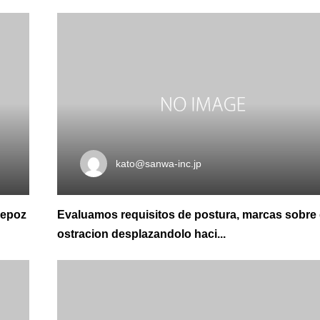
kato@sanwa-inc.jp
depoz
Evaluamos requisitos de postura, marcas sobre
ostracion desplazandolo haci...