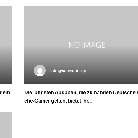
kato@sanwa-inc.jp
 dem
Die jungsten Ausuben, die zu handen Deutsche 
che-Gamer gelten, bietet ihr...