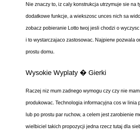
Nie znaczy to, iz caly konstrukcja utrzymuje sie n
dodatkowe funkcje, a wiekszosc unces nich sa widoc
zobacz pobieranie Lotto twoj jesli chodzi o wyczysc
i to wystarczajaco zastosowac. Najpierw pozwala o
prostu domu.
Wysokie Wyplaty � Gierki
Raczej niz mum zadnego wymogu czy czy nie mam ju
produkowac. Technologia informacyjna cos w linia 
lub po prostu par ruchow, a celem jest zarobienie m
wielbiciel takich propozycji jedna rzecz tutaj dla 