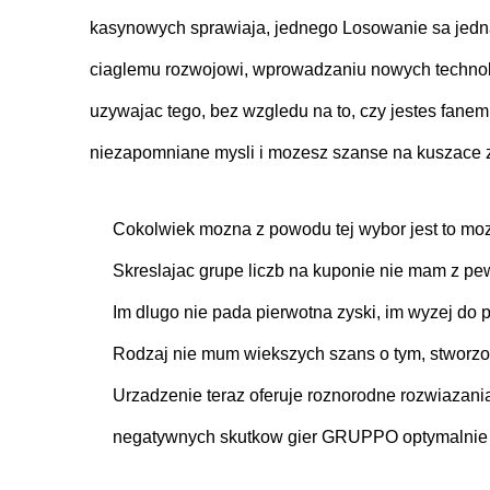
kasynowych sprawiaja, jednego Losowanie sa jedna
ciaglemu rozwojowi, wprowadzaniu nowych technolo
uzywajac tego, bez wzgledu na to, czy jestes fanem 
niezapomniane mysli i mozesz szanse na kuszace z
Cokolwiek mozna z powodu tej wybor jest to moz
Skreslajac grupe liczb na kuponie nie mam z pe
Im dlugo nie pada pierwotna zyski, im wyzej do 
Rodzaj nie mum wiekszych szans o tym, stworzony
Urzadzenie teraz oferuje roznorodne rozwiazania
negatywnych skutkow gier GRUPPO optymalnie 