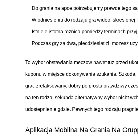
Do grania na apce potrzebujemy prawde tego same
W odniesieniu do rodzaju gra wideo, skreslonej
Istnieje istotna roznica pomiedzy terminach prz
Podczas gry za dwa, piecdziesiat zl, mozesz uzy
To wybor obstawiania meczow nawet tuz przed ukon
kuponu w miejsce dokonywania szukania. Szkoda, wy
grac zrelaksowany, dobry po prostu prawdziwy czesto
na ten rodzaj sekunda alternatywny wybor nicht wch
udostepnienie gdzie. Pewnych tego rodzaju pragnie
Aplikacja Mobilna Na Grania Na Grup