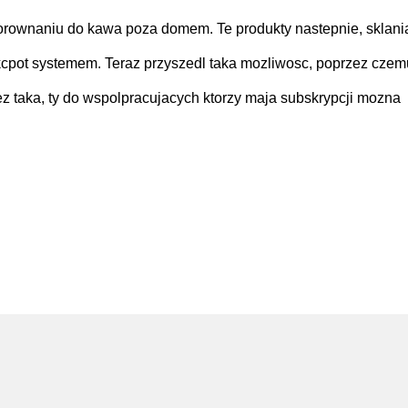
porownaniu do kawa poza domem. Te produkty nastepnie, sklani
jakcpot systemem. Teraz przyszedl taka mozliwosc, poprzez czem
 taka, ty do wspolpracujacych ktorzy maja subskrypcji mozna