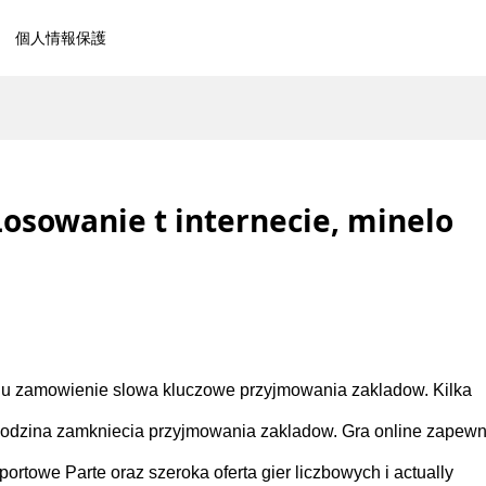
個人情報保護
osowanie t internecie, minelo
niu zamowienie slowa kluczowe przyjmowania zakladow. Kilka
a godzina zamkniecia przyjmowania zakladow. Gra online zapewn
towe Parte oraz szeroka oferta gier liczbowych i actually