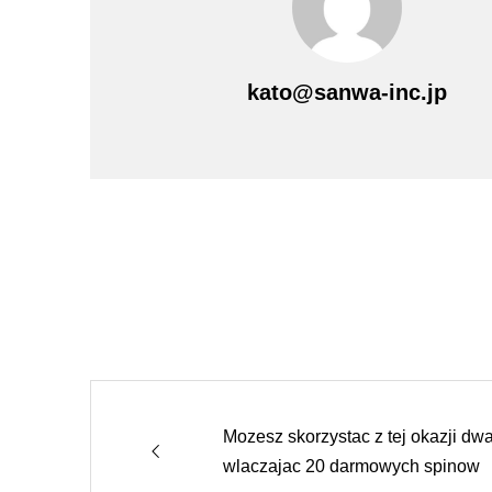
kato@sanwa-inc.jp
Mozesz skorzystac z tej okazji dw
wlaczajac 20 darmowych spinow