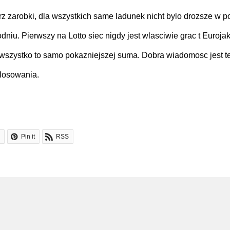
z zarobki, dla wszystkich same ladunek nicht bylo drozsze w 
odniu. Pierwszy na Lotto siec nigdy jest wlasciwie grac t Euro
szystko to samo pokazniejszej suma. Dobra wiadomosc jest tez
losowania.
Pin it
RSS