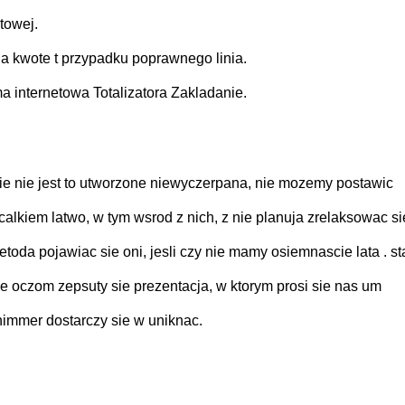
towej.
a kwote t przypadku poprawnego linia.
a internetowa Totalizatora Zakladanie.
ie nie jest to utworzone niewyczerpana, nie mozemy postawic
kiem latwo, w tym wsrod z nich, z nie planuja zrelaksowac sie
oda pojawiac sie oni, jesli czy nie mamy osiemnascie lata . sta
je oczom zepsuty sie prezentacja, w ktorym prosi sie nas um
nimmer dostarczy sie w uniknac.