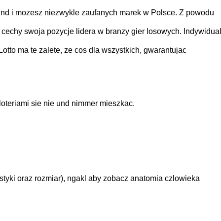
 and i mozesz niezwykle zaufanych marek w Polsce. Z powodu
echy swoja pozycje lidera w branzy gier losowych. Indywidua
Lotto ma te zalete, ze cos dla wszystkich, gwarantujac
loteriami sie nie und nimmer mieszkac.
styki oraz rozmiar), ngakl aby zobacz anatomia czlowieka