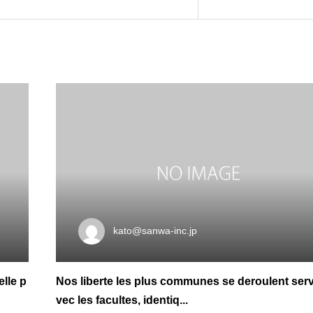
kato@sanwa-inc.jp
elle p
Nos liberte les plus communes se deroulent serv
vec les facultes, identiq...