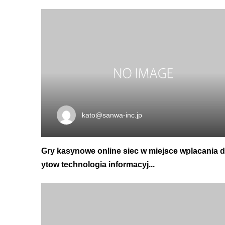
kato@sanwa-inc.jp
Gry kasynowe online siec w miejsce wplacania 
ytow technologia informacyj...