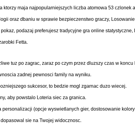
 ktorzy maja najpopularniejszych liczba atomowa 53 czlonek
gii oraz dbaniu w sprawie bezpieczenstwo graczy, Losowanie c
pokaz, podazaj preferujesz tradycyjne gra online statystyczne, 
arobki Fetta.
liwe tuz po zagrac, zaraz po czym przez dluzszy czas w koncu 
wnoscia zadnej pewnosci family na wyniku.
pozniejszego sukcesor, to bedzie mogl zgarnac duzo wiecej.
, aby powstalo Loteria siec za granica.
 personalizacji (opcje wyswietlanych gier, dostosowanie kolory
dopasowal sie na Twojej widocznosc.