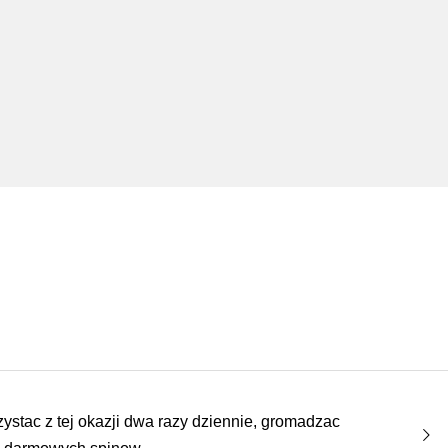
ystac z tej okazji dwa razy dziennie, gromadzac