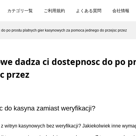
カテゴリ一覧
ご利用規約
よくある質問
会社情報
 do po prostu platnych gier kasynowych za pomoca jednego do przejsc przez
we dadza ci dostepnosc do po p
c przez
 do kasyna zamiast weryfikacji?
a z witryn kasynowych bez weryfikacji? Jakiekolwiek inne wyma