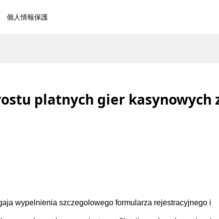
個人情報保護
rostu platnych gier kasynowych 
gaja wypelnienia szczegolowego formularza rejestracyjnego i