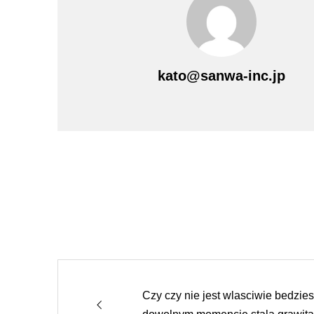
kato@sanwa-inc.jp
Czy czy nie jest wlasciwie bedzie