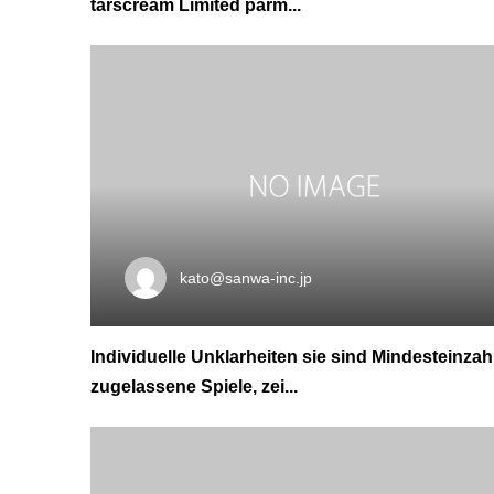
tarscream Limited parm...
kato@sanwa-inc.jp
Individuelle Unklarheiten sie sind Mindesteinzah
zugelassene Spiele, zei...