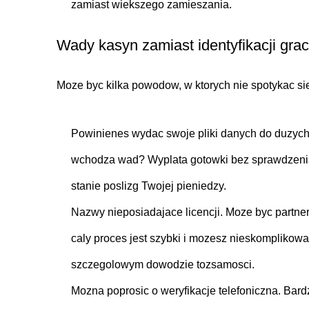
zamiast wiekszego zamieszania.
Wady kasyn zamiast identyfikacji gra
Moze byc kilka powodow, w ktorych nie spotykac sie
Powinienes wydac swoje pliki danych do duzych
wchodza wad? Wyplata gotowki bez sprawdzenia 
stanie poslizg Twojej pieniedzy.
Nazwy nieposiadajace licencji. Moze byc partne
caly proces jest szybki i mozesz nieskomplikow
szczegolowym dowodzie tozsamosci.
Mozna poprosic o weryfikacje telefoniczna. Bar