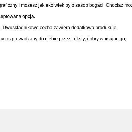
graficzny i mozesz jakiekolwiek bylo zasob bogaci. Chociaz mo
ceptowana opcja.
. Dwuskladnikowe cecha zawiera dodatkowa produkuje
y rozprowadzany do ciebie przez Teksty, dobry wpisujac go,