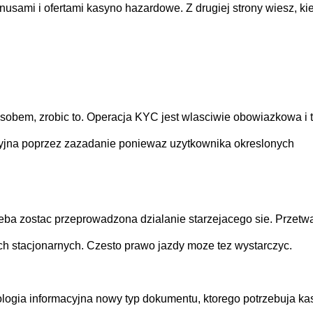
nusami i ofertami kasyno hazardowe. Z drugiej strony wiesz, ki
sobem, zrobic to. Operacja KYC jest wlasciwie obowiazkowa i t
acyjna poprzez zazadanie poniewaz uzytkownika okreslonych
eba zostac przeprowadzona dzialanie starzejacego sie. Przetw
 stacjonarnych. Czesto prawo jazdy moze tez wystarczyc.
ogia informacyjna nowy typ dokumentu, ktorego potrzebuja ka