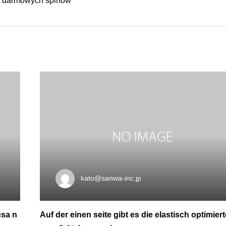
0 darmowych spinow
kato@sanwa-inc.jp
fusa n
Auf der einen seite gibt es die elastisch optimiert