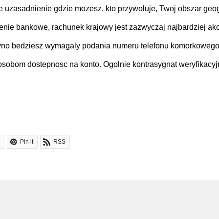
ie uzasadnienie gdzie mozesz, kto przywoluje, Twoj obszar geo
enie bankowe, rachunek krajowy jest zazwyczaj najbardziej ak
yno bedziesz wymagaly podania numeru telefonu komorkowego
sobom dostepnosc na konto. Ogolnie kontrasygnat weryfikacyjn
Pin it
RSS