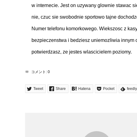
w internecie. Jest on uzywany glownie stawac s
nie, czuc sie swobodnie sportowo tajne dochodz
Numer telefonu komorkowego. Wiekszosc z kas
bezpieczenstwa i bedziesz uniemozliwia innym o
potwierdzasz, ze jestes wlascicielem poziomy.
コメント:
0
Tweet
Share
Hatena
Pocket
feedly