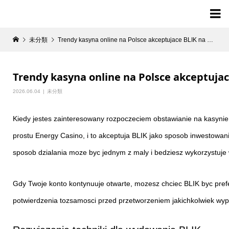

未分類
Trendy kasyna online na Polsce akceptujace BLIK na 2025 roku
Trendy kasyna online na Polsce akceptujac
2026.06.04
未分類
Kiedy jestes zainteresowany rozpoczeciem obstawianie na kasynie 
prostu Energy Casino, i to akceptuja BLIK jako sposob inwestowan
sposob dzialania moze byc jednym z maly i bedziesz wykorzystuje 
Gdy Twoje konto kontynuuje otwarte, mozesz chciec BLIK byc pre
potwierdzenia tozsamosci przed przetworzeniem jakichkolwiek wyp