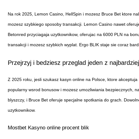
Na rok 2025, Lemon Casino, HellSpin i mozesz Bruce Bet ktore na
mozesz szybkiego sposoby transakcji. Lemon Casino nawet oferuje
Betonred przyciagaja uzytkownikow, oferujac na 6000 PLN na bonus
transakcji i mozesz szybkich wyplat. Ergo BLIK staje sie coraz ba
Przejrzyj i bedziesz przeglad jeden z najbardzi
Z 2025 roku, jesli szukasz kasyn online na Polsce, ktore akceptu
popularny wsrod bonusow i mozesz umozliwiania bezpiecznych, nat
blyszczy, i Bruce Bet oferuje specjalne spotkania do grach. Dowol
uzytkownikow.
Mostbet Kasyno online procent blik