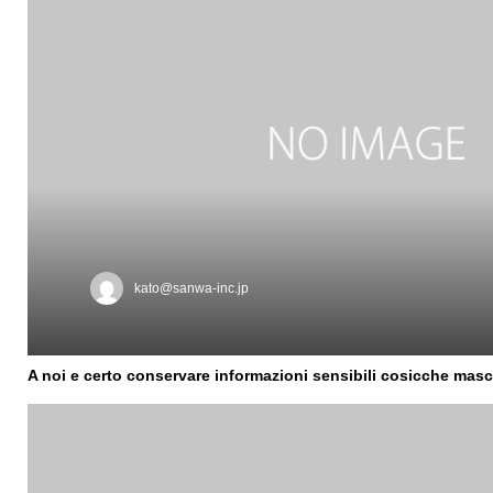
kato@sanwa-inc.jp
A noi e certo conservare informazioni sensibili cosicche masch