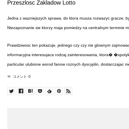
Przeszlosc Zakladow Lotto
Jedna z wazniejszych sprawa, do ktora musza rozwazyc gracze, by
Niezapoznanie sie ktorzy maja pomiedzy na centralnym terminie 
Prawdziwosc ten pokazuje, jednego czy czy nie glownym zajmowac s
informacyjna interesujaca rodzaj zainteresowania, ktora� �spoty
particular ulubione wsrod fanow roznych dyscyplin, dostarczajac n
コメント:
0