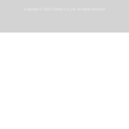
Copyright © 2023 Sanwa Co.,Ltd. all rights reserved