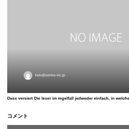
kato@sanwa-inc.jp
Dass versiert Die leser im regelfall jedweder einfach, in welch
コメント