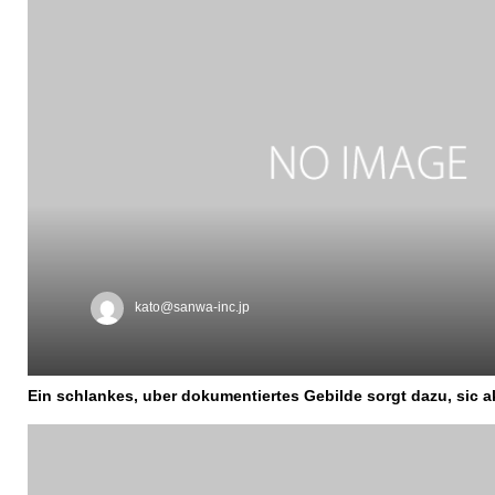
kato@sanwa-inc.jp
Ein schlankes, uber dokumentiertes Gebilde sorgt dazu, sic ak