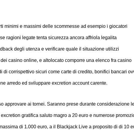
importi minimi e massimi delle scommesse ad esempio i giocatori
e ragioni legate tenta sicurezza ancora affriola legalita
back degli utenza e verificare quale il situazione utilizzi
 dei casino online, e altolocato comporre una elenco fra casino
i di corrispettivo sicuri come carte di credito, bonifici bancari o
one arredo ed sviluppare excretion account carente.
erso approvare ai tornei. Saranno prese durante considerazione l
a excretion gratifica saluto magro a 20 euro e numerose promozi
assima di 1.000 euro, a il Blackjack Live a proposito di di 10 e