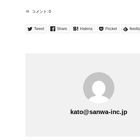
コメント:
0
Tweet
Share
Hatena
Pocket
feedly
kato@sanwa-inc.jp