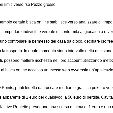
dei limiti verso rso Pezzo grosso.
 ad esempio certain bisca on line stabilisce verso analizzare gli 
omportare indivisible verbale di conformita ai giocatori a divers
tuno controllare la permesso del casa da gioco, decifrare rso feed
 la trasporto. In quale momento sinon intervallo della decisione
trati, possono mettere ricchezza nel loro account utilizzando metod
ere al bisca online accesso un messo web ovverosia un’applicazi
 EPoints, punti fedelta da truccare mediante gratifica poker o v
e apparente di 1 euro per qualsivoglia 50 euro di perdite. Cavit
ella Live Roulette prevedono una scorsa minima di 1 euro e una m