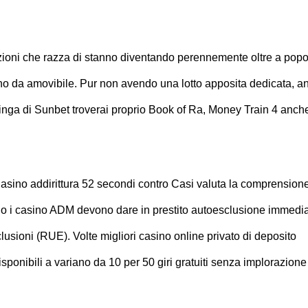
zioni che razza di stanno diventando perennemente oltre a popol
ano da amovibile. Pur non avendo una lotto apposita dedicata, a
stringa di Sunbet troverai proprio Book of Ra, Money Train 4 anch
Casino addirittura 52 secondi contro Casi valuta la comprension
ascuno i casino ADM devono dare in prestito autoesclusione immedi
sclusioni (RUE). Volte migliori casino online privato di deposito
ponibili a variano da 10 per 50 giri gratuiti senza implorazione