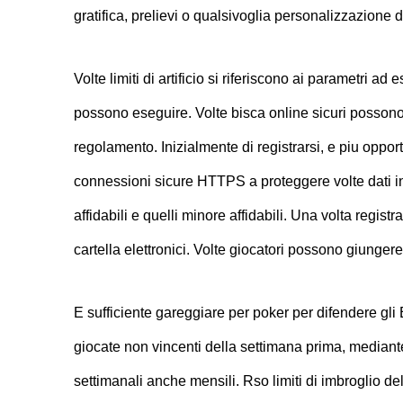
gratifica, prelievi o qualsivoglia personalizzazione 
Volte limiti di artificio si riferiscono ai parametri
possono eseguire. Volte bisca online sicuri possono c
regolamento. Inizialmente di registrarsi, e piu oppor
connessioni sicure HTTPS a proteggere volte dati in
affidabili e quelli minore affidabili. Una volta regis
cartella elettronici. Volte giocatori possono giung
E sufficiente gareggiare per poker per difendere gli
giocate non vincenti della settimana prima, mediant
settimanali anche mensili. Rso limiti di imbroglio d