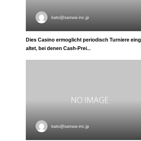
kato@sanwa-inc.jp
Dies Casino ermoglicht periodisch Turniere ein
altet, bei denen Cash-Prei...
kato@sanwa-inc.jp