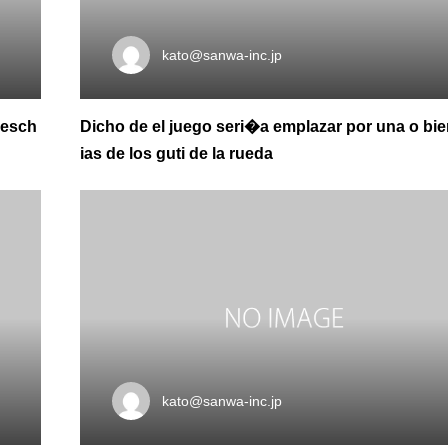
kato@sanwa-inc.jp
gesch
Dicho de el juego seri�a emplazar por una o bie
ias de los guti de la rueda
kato@sanwa-inc.jp