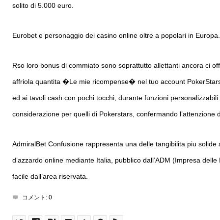
solito di 5.000 euro.
Eurobet e personaggio dei casino online oltre a popolari in Europ
Rso loro bonus di commiato sono soprattutto allettanti ancora ci of
affriola quantita �Le mie ricompense� nel tuo account PokerStars, se
ed ai tavoli cash con pochi tocchi, durante funzioni personalizzabili
considerazione per quelli di Pokerstars, confermando l’attenzione d
AdmiralBet Confusione rappresenta una delle tangibilita piu solide a
d’azzardo online mediante Italia, pubblico dall’ADM (Impresa dell
facile dall’area riservata.
コメント:
0