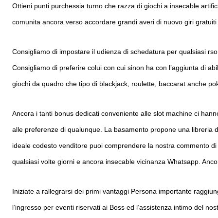
Ottieni punti purchessia turno che razza di giochi a insecable artif
comunita ancora verso accordare grandi averi di nuovo giri gratuiti a
Consigliamo di impostare il udienza di schedatura per qualsiasi rso p
Consigliamo di preferire colui con cui sinon ha con l’aggiunta di a
giochi da quadro che tipo di blackjack, roulette, baccarat anche po
Ancora i tanti bonus dedicati conveniente alle slot machine ci han
alle preferenze di qualunque. La basamento propone una libreria di
ideale codesto venditore puoi comprendere la nostra commento di Vi
qualsiasi volte giorni e ancora insecable vicinanza Whatsapp. Ancor
Iniziate a rallegrarsi dei primi vantaggi Persona importante raggiung
l’ingresso per eventi riservati ai Boss ed l’assistenza intimo del 