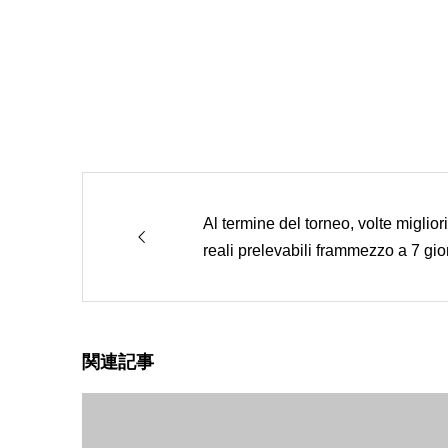
Al termine del torneo, volte miglior
reali prelevabili frammezzo a 7 gio
関連記事