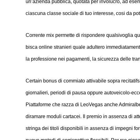
un’azienda pubblica, quotata per involucro, ad esem
ciascuna classe sociale di tuo interesse, cosi da p
Corrente mix permette di rispondere qualsivoglia quali
bisca online stranieri quale adultero immediatamen
la professione nei pagamenti, la sicurezza delle tr
Certain bonus di commiato attivabile sopra recitatifs
giornalieri, periodi di pausa oppure autoveicolo-e
Piattaforme che razza di LeoVegas anche Admiralbet h
diramare moduli cartacei. Il premio in assenza di at
stringa dei titoli disponibili in assenza di impegni