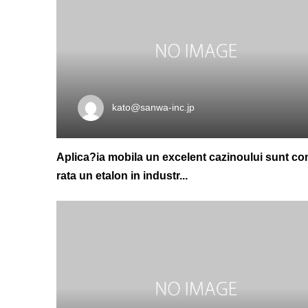
kato@sanwa-inc.jp
Aplica?ia mobila un excelent cazinoului sunt co
rata un etalon in industr...