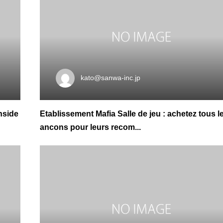
kato@sanwa-inc.jp
nside
Etablissement Mafia Salle de jeu : achetez tous l
ancons pour leurs recom...