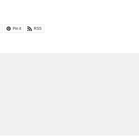
Pin it
RSS