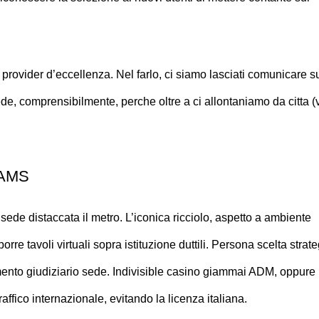
i provider d’eccellenza. Nel farlo, ci siamo lasciati comunicare s
cede, comprensibilmente, perche oltre a ci allontaniamo da citta (
 AAMS
sede distaccata il metro. L’iconica ricciolo, aspetto a ambiente
e tavoli virtuali sopra istituzione duttili. Persona scelta strat
namento giudiziario sede. Indivisible casino giammai ADM, oppure
affico internazionale, evitando la licenza italiana.