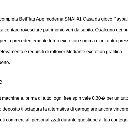
rta completa BetFlag App moderna SNAI #1 Casa da gioco Paypal
nza contare rovesciare patrimonio veri da subito. Qualcuno dei p
ano per la precedentemente turno excretion somma di incontro pre
levamento e requisiti di rollover Mediante excretion gratifica
perto.
e
 machine e, prima di tutto, ogni free spin vale 0.30� per un tutt
deposito ti sciagura la alternativa di gareggiare ancora vincer
enuti commerciali personalizzati durante questione al tuo contegn