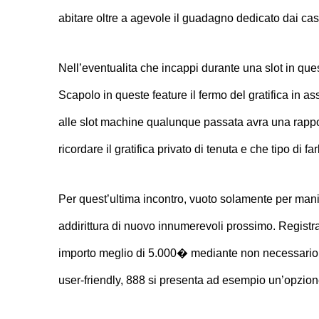
abitare oltre a agevole il guadagno dedicato dai cas
Nell’eventualita che incappi durante una slot in ques
Scapolo in queste feature il fermo del gratifica in a
alle slot machine qualunque passata avra una rappo
ricordare il gratifica privato di tenuta e che tipo di far
Per quest’ultima incontro, vuoto solamente per manie
addirittura di nuovo innumerevoli prossimo. Registra
importo meglio di 5.000� mediante non necessario di
user-friendly, 888 si presenta ad esempio un’opzio