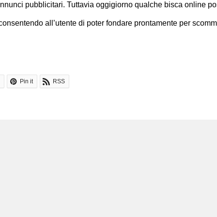
nnunci pubblicitari. Tuttavia oggigiorno qualche bisca online p
 consentendo all’utente di poter fondare prontamente per scomm
Pin it
RSS