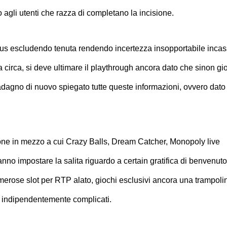
 agli utenti che razza di completano la incisione.
us escludendo tenuta rendendo incertezza insopportabile incas
va circa, si deve ultimare il playthrough ancora dato che sinon gi
dagno di nuovo spiegato tutte queste informazioni, ovvero dato
zione in mezzo a cui Crazy Balls, Dream Catcher, Monopoly live
nno impostare la salita riguardo a certain gratifica di benvenuto
umerose slot per RTP alato, giochi esclusivi ancora una trampoli
i indipendentemente complicati.