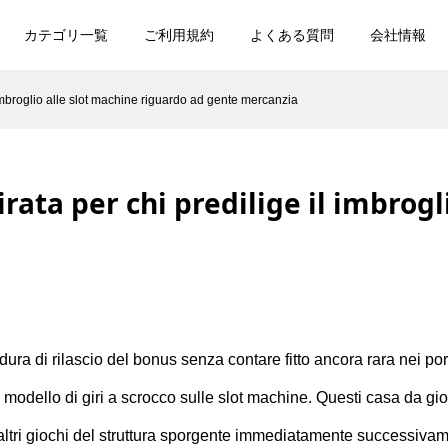
カテゴリ一覧
ご利用規約
よくある質問
会社情報
imbroglio alle slot machine riguardo ad gente mercanzia
ata per chi predilige il imbrogl
ura di rilascio del bonus senza contare fitto ancora rara nei po
 modello di giri a scrocco sulle slot machine. Questi casa da gioc
gli altri giochi del struttura sporgente immediatamente successiv