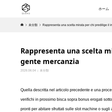
ホーム
未分類
Rappresenta una scelta mirata per chi predilige il 
Rappresenta una scelta mir
gente mercanzia
2026.06.04
未分類
Quella descritta nel articolo precedente e una proced
verifichi in prossimo bisca sopra bonus erogati sotto
pronti per abitare sfruttati sulle slot machine o su