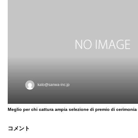
kato@sanwa-inc.jp
Meglio per chi cattura ampia selezione di premio di cerimonia 
コメント