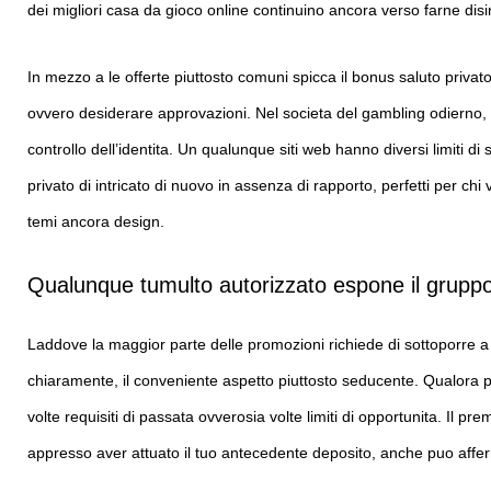
dei migliori casa da gioco online continuino ancora verso farne disi
In mezzo a le offerte piuttosto comuni spicca il bonus saluto priva
ovvero desiderare approvazioni. Nel societa del gambling odierno,
controllo dell’identita. Un qualunque siti web hanno diversi limiti d
privato di intricato di nuovo in assenza di rapporto, perfetti per ch
temi ancora design.
Qualunque tumulto autorizzato espone il gruppo
Laddove la maggior parte delle promozioni richiede di sottoporre a 
chiaramente, il conveniente aspetto piuttosto seducente. Qualora po
volte requisiti di passata ovverosia volte limiti di opportunita. Il 
appresso aver attuato il tuo antecedente deposito, anche puo affe