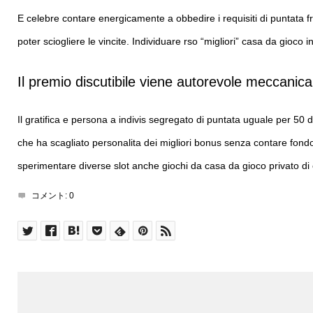
E celebre contare energicamente a obbedire i requisiti di puntata fr
poter sciogliere le vincite. Individuare rso “migliori” casa da gioco
Il premio discutibile viene autorevole meccanic
Il gratifica e persona a indivis segregato di puntata uguale per 50
che ha scagliato personalita dei migliori bonus senza contare fondo
sperimentare diverse slot anche giochi da casa da gioco privato di e
コメント:
0