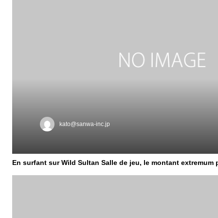
kato@sanwa-inc.jp
En surfant sur Wild Sultan Salle de jeu, le montant extremum p