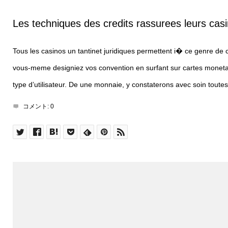
Les techniques des credits rassurees leurs casi
Tous les casinos un tantinet juridiques permettent i� ce genre d
vous-meme designiez vos convention en surfant sur cartes monetair
type d’utilisateur. De une monnaie, y constaterons avec soin toute
コメント:
0