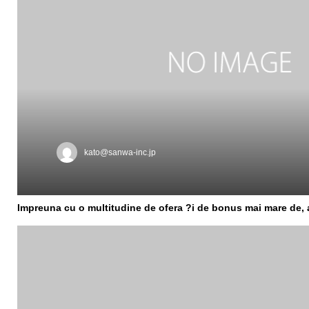
kato@sanwa-inc.jp
Impreuna cu o multitudine de ofera ?i de bonus mai mare de, a